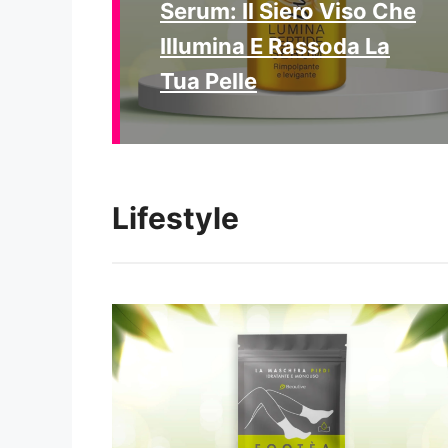
Serum: Il Siero Viso Che
Illumina E Rassoda La
Tua Pelle
Lifestyle