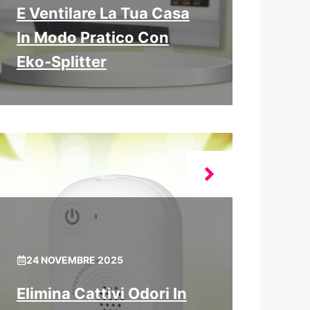
E Ventilare La Tua Casa
In Modo Pratico Con
Eko‑Splitter
24 NOVEMBRE 2025
Elimina Cattivi Odori In