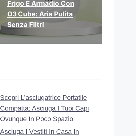
Frigo E Armadio Con
O3 Cube: Aria Pulita
Senza Filtri
Scopri L’asciugatrice Portatile
Compatta: Asciuga I Tuoi Capi
Ovunque In Poco Spazio
Asciuga I Vestiti In Casa In