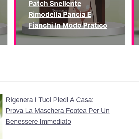
Patch Snellente
Rimodella Pancia E
Fianchi In Modo Pratico
Rigenera I Tuoi Piedi A Casa:
Prova La Maschera Footea Per Un
Benessere Immediato